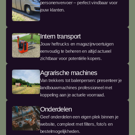
personenvervoer – perfect vindbaar voor
jouw klanten.
Intern transport
Jouw heftrucks en magazijnvoertuigen
eenvoudig te beheren en altijd actueel
zichtbaar voor potentiële kopers.
Agrarische machines
Van trekkers tot balenpersen: presenteer je
landbouwmachines professioneel met
koppeling aan je actuele voorraad.
Onderdelen
Geef onderdelen een eigen plek binnen je
website, compleet met filters, foto’s en
bestelmogelijkheden.