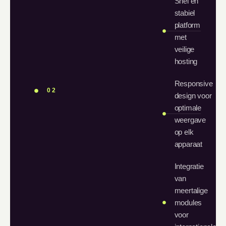
Snel en
stabiel
platform
met
veilige
hosting
Responsive
02
design voor
optimale
weergave
op elk
apparaat
Integratie
van
meertalige
modules
voor