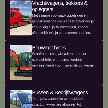
Vrachtwagens, trekkers &
opleggers
Met slimme voorraadkoppelingen en
gebruiksvriendelijke website adverteer je
eenvoudig al jouw voertuigen, zonder
afhankelijk te zijn van externe portalen.
Bouwmachines
Graafmachines, wielladers en meer –
overzichtelijk en mobielvriendelijk
gepresenteerd voor maximale conversie.
Bussen & Bedrijfswagens
Toon jouw aanbod in een duidelijke
structuur – van bestelbussen tot