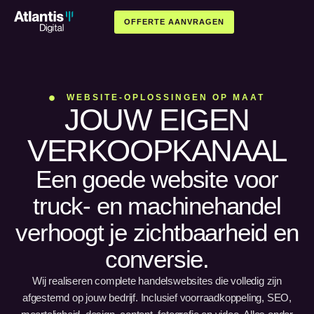
OFFERTE AANVRAGEN
WEBSITE-OPLOSSINGEN OP MAAT
JOUW EIGEN
VERKOOPKANAAL
Een goede website voor
truck- en machinehandel
verhoogt je zichtbaarheid en
conversie.
Wij realiseren complete handelswebsites die volledig zijn
afgestemd op jouw bedrijf. Inclusief voorraadkoppeling, SEO,