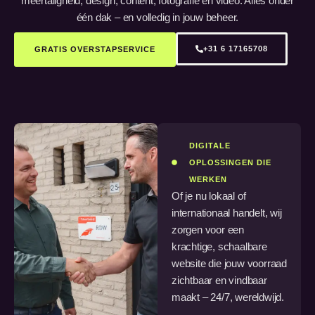
meertaligheid, design, content, fotografie en video. Alles onder
één dak – en volledig in jouw beheer.
+31 6 17165708
GRATIS OVERSTAPSERVICE
DIGITALE
OPLOSSINGEN DIE
WERKEN
Of je nu lokaal of
internationaal handelt, wij
zorgen voor een
krachtige, schaalbare
website die jouw voorraad
zichtbaar en vindbaar
maakt – 24/7, wereldwijd.